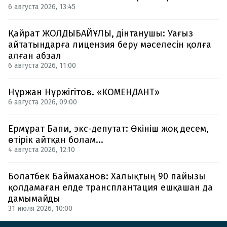
6 августа 2026, 13:45
Қайрат ЖОЛДЫБАЙҰЛЫ, дінтанушы: Уағыз
айтатындарға лицензия беру мәселесін қолға
алған абзал
6 августа 2026, 11:00
Нұржан Нұржігітов. «КОМЕНДАНТ»
6 августа 2026, 09:00
Ермұрат Бапи, экс-депутат: Өкініш жоқ десем,
өтірік айтқан болам...
4 августа 2026, 12:10
Болатбек Баймаханов: Халықтың 90 пайызы
қолдамаған елде трансплантация ешқашан да
дамымайды
31 июля 2026, 10:00