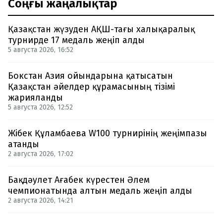
Соңғы жаңалықтар
Қазақстан жүзуден АҚШ-тағы халықаралық
турнирде 17 медаль жеңіп алды
5 августа 2026, 16:52
Бокстан Азия ойындарына қатысатын
Қазақстан әйелдер құрамасының тізімі
жарияланды
5 августа 2026, 12:52
Жібек Құламбаева W100 турнирінің жеңімпазы
атанды
2 августа 2026, 17:02
Бақдәулет Ағабек күрестен Әлем
чемпионатында алтын медаль жеңіп алды
2 августа 2026, 14:21