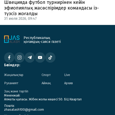
Швецияда футбол турнирінен кейін
эфиопиялық жасөспірімдер командасы із-
түзсіз жоғалды
31 июля 2026, 09:47
Республикалық
қоғамдық-саяси газеті
Бөлімдер:
Жаңалықтар
Спорт
Live
Руханият
Аймақ
Архив
Заң және тәртіп
Мекенжай:
Алматы қаласы. Жібек жолы көшесі 50. БЦ Квартал
Пошта:
zhasalash100@gmail.com