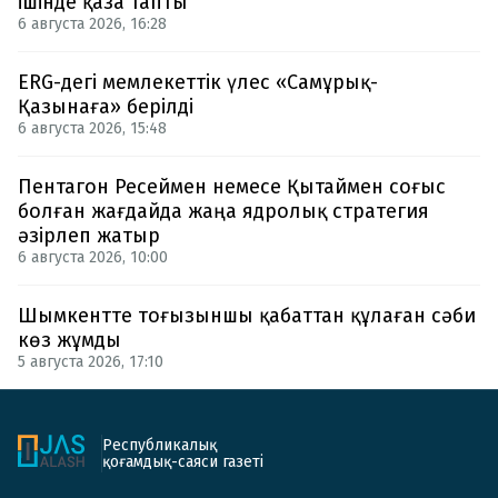
ішінде қаза тапты
6 августа 2026, 16:28
ERG-дегі мемлекеттік үлес «Самұрық-
Қазынаға» берілді
6 августа 2026, 15:48
Пентагон Ресеймен немесе Қытаймен соғыс
болған жағдайда жаңа ядролық стратегия
әзірлеп жатыр
6 августа 2026, 10:00
Шымкентте тоғызыншы қабаттан құлаған сәби
көз жұмды
5 августа 2026, 17:10
Республикалық
қоғамдық-саяси газеті