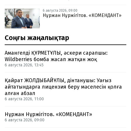
6 августа 2026, 09:00
Нұржан Нұржігітов. «КОМЕНДАНТ»
Соңғы жаңалықтар
Амангелді ҚҰРМЕТҰЛЫ, әскери сарапшы:
Wildberries бомба жасап жатқан жоқ
6 августа 2026, 13:45
Қайрат ЖОЛДЫБАЙҰЛЫ, дінтанушы: Уағыз
айтатындарға лицензия беру мәселесін қолға
алған абзал
6 августа 2026, 11:00
Нұржан Нұржігітов. «КОМЕНДАНТ»
6 августа 2026, 09:00