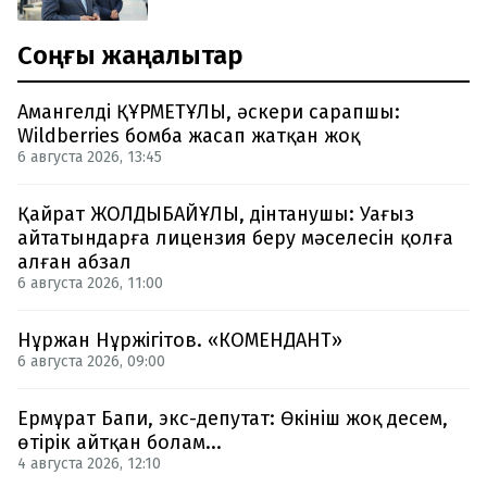
Соңғы жаңалықтар
Амангелді ҚҰРМЕТҰЛЫ, әскери сарапшы:
Wildberries бомба жасап жатқан жоқ
6 августа 2026, 13:45
Қайрат ЖОЛДЫБАЙҰЛЫ, дінтанушы: Уағыз
айтатындарға лицензия беру мәселесін қолға
алған абзал
6 августа 2026, 11:00
Нұржан Нұржігітов. «КОМЕНДАНТ»
6 августа 2026, 09:00
Ермұрат Бапи, экс-депутат: Өкініш жоқ десем,
өтірік айтқан болам...
4 августа 2026, 12:10