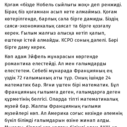
Қоғам «бізде Нобель сыйлығы жоқ» деп ренжиді.
Бірақ біз қоғамнан асып кете алмаймыз. Қоғам
көтерілгенде, барлық сала бірге дамиды. Біздің
саяси-экономикалық саясат та бірге қозғалу
керек. Ғылым жалғыз алысқа кетіп қалып,
ештеңе істей алмайды. КСРО соның дәлелі. Бәрі
бірге даму керек.
Көп адам Эйфель мұнарасын көргенде
романтика елестейді. Ал мен ғалымдарды
елестетем. Себебі мұнарада Францияның ең
үздік 72 ғалымының аты тұр. Оның ішінде 24
математик бар. Яғни үштен бірі математик. Бұл
Францияның ғылымға деген, ғалымдарға деген
құрметінің белгісі. Оларда тіпті математикалық
музей бар. Жалпы Францияның ғылыми
музейлері көп. Ал Америка соғыс кезінде әлемнің
бүкіл білімді ғалымдарын өзіне жинап алды.