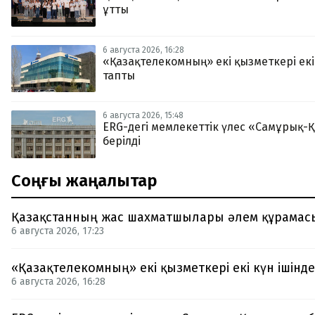
ұтты
6 августа 2026, 16:28
«Қазақтелекомның» екі қызметкері екі 
тапты
6 августа 2026, 15:48
ERG-дегі мемлекеттік үлес «Самұрық-
берілді
Соңғы жаңалықтар
Қазақстанның жас шахматшылары әлем құрамас
6 августа 2026, 17:23
«Қазақтелекомның» екі қызметкері екі күн ішінде
6 августа 2026, 16:28