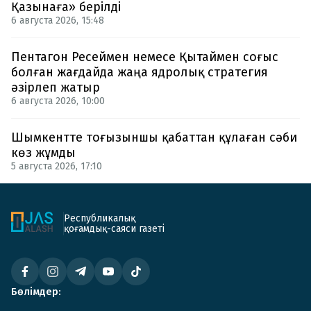
Қазынаға» берілді
6 августа 2026, 15:48
Пентагон Ресеймен немесе Қытаймен соғыс
болған жағдайда жаңа ядролық стратегия
әзірлеп жатыр
6 августа 2026, 10:00
Шымкентте тоғызыншы қабаттан құлаған сәби
көз жұмды
5 августа 2026, 17:10
Республикалық
қоғамдық-саяси газеті
Бөлімдер: