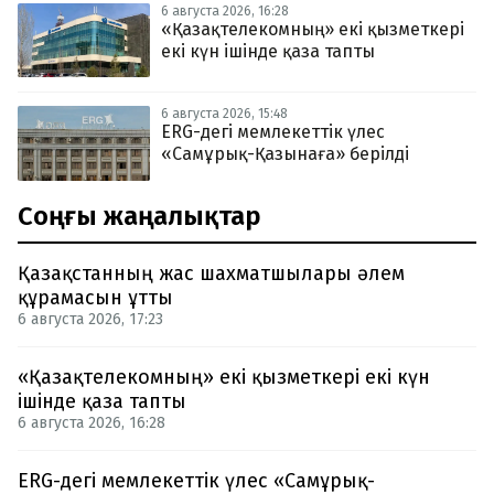
6 августа 2026, 16:28
«Қазақтелекомның» екі қызметкері
екі күн ішінде қаза тапты
6 августа 2026, 15:48
ERG-дегі мемлекеттік үлес
«Самұрық-Қазынаға» берілді
Соңғы жаңалықтар
Қазақстанның жас шахматшылары әлем
құрамасын ұтты
6 августа 2026, 17:23
«Қазақтелекомның» екі қызметкері екі күн
ішінде қаза тапты
6 августа 2026, 16:28
ERG-дегі мемлекеттік үлес «Самұрық-