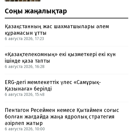
Соңғы жаңалықтар
Қазақстанның жас шахматшылары әлем
құрамасын ұтты
6 августа 2026, 17:23
«Қазақтелекомның» екі қызметкері екі күн
ішінде қаза тапты
6 августа 2026, 16:28
ERG-дегі мемлекеттік үлес «Самұрық-
Қазынаға» берілді
6 августа 2026, 15:48
Пентагон Ресеймен немесе Қытаймен соғыс
болған жағдайда жаңа ядролық стратегия
әзірлеп жатыр
6 августа 2026, 10:00