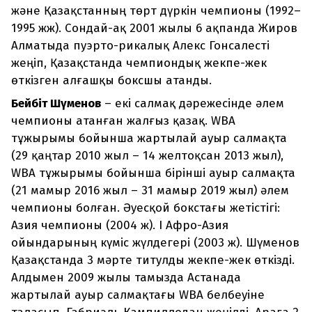
және Қазақстанның төрт дүркін чемпионы (1992–
1995 жж). Сондай-ақ 2001 жылы 6 ақпанда Жиров
Алматыда пуэрто-рикалық Алекс Гонсалесті
жеңіп, Қазақстанда чемпиондық жекпе-жек
өткізген алғашқы боксшы атанды.
Бейбіт Шүменов
– екі салмақ дәрежесінде әлем
чемпионы атанған жалғыз қазақ. WBA
тұжырымы бойынша жартылай ауыр салмақта
(29 қаңтар 2010 жыл – 14 желтоқсан 2013 жыл),
WBA тұжырымы бойынша бірінші ауыр салмақта
(21 мамыр 2016 жыл – 31 мамыр 2019 жыл) әлем
чемпионы болған. Әуесқой бокстағы жетістігі:
Азия чемпионы (2004 ж). І Афро-Азия
ойындарының күміс жүлдегері (2003 ж). Шүменов
Қазақстанда 3 мәрте титулды жекпе-жек өткізді.
Алдымен 2009 жылы тамызда Астанада
жартылай ауыр салмақтағы WBA белбеуіне