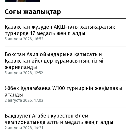
Соңғы жаңалықтар
Қазақстан жүзуден АҚШ-тағы халықаралық
турнирде 17 медаль жеңіп алды
5 августа 2026, 16:52
Бокстан Азия ойындарына қатысатын
Қазақстан әйелдер құрамасының тізімі
жарияланды
5 августа 2026, 12:52
Жібек Құламбаева W100 турнирінің жеңімпазы
атанды
2 августа 2026, 17:02
Бақдәулет Ағабек күрестен Әлем
чемпионатында алтын медаль жеңіп алды
2 августа 2026, 14:21