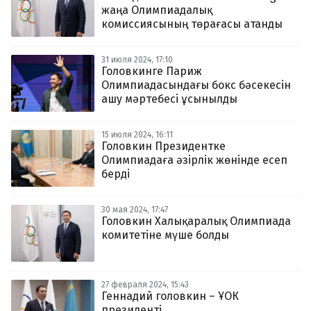
жаңа Олимпиадалық
комиссиясының төрағасы атанды
31 июля 2024, 17:10
Головкинге Париж
Олимпиадасындағы бокс бәсекесін
ашу мәртебесі ұсынылды
15 июля 2024, 16:11
Головкин Президентке
Олимпиадаға әзірлік жөнінде есеп
берді
30 мая 2024, 17:47
Головкин Халықаралық Олимпиада
комитетіне мүше болды
27 февраля 2024, 15:43
Геннадий головкин – ҰОК
президенті