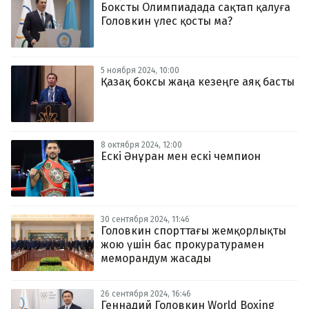
Боксты Олимпиадада сақтап қалуға
Головкин үлес қосты ма?
5 ноября 2024, 10:00
Қазақ боксы жаңа кезеңге аяқ басты
8 октября 2024, 12:00
Ескі Әнұран мен ескі чемпион
30 сентября 2024, 11:46
Головкин спорттағы жемқорлықты
жою үшін бас прокуратурамен
меморандум жасады
26 сентября 2024, 16:46
Геннадий Головкин World Boxing