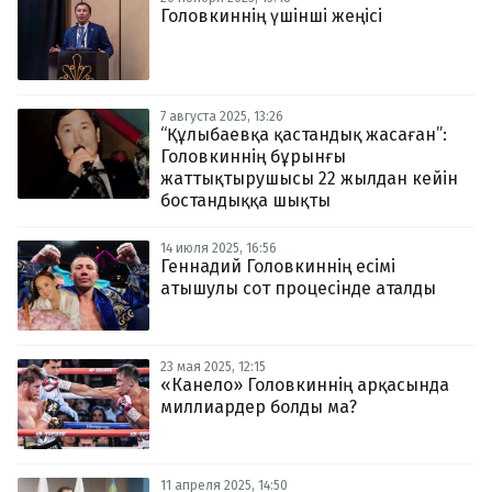
Головкиннің үшінші жеңісі
7 августа 2025, 13:26
“Құлыбаевқа қастандық жасаған”:
Головкиннің бұрынғы
жаттықтырушысы 22 жылдан кейін
бостандыққа шықты
14 июля 2025, 16:56
Геннадий Головкиннің есімі
атышулы сот процесінде аталды
23 мая 2025, 12:15
«Канело» Головкиннің арқасында
миллиардер болды ма?
11 апреля 2025, 14:50