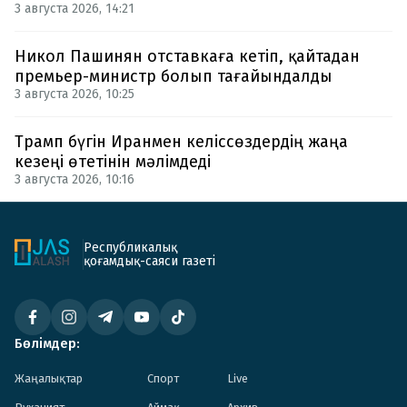
3 августа 2026, 14:21
Никол Пашинян отставкаға кетіп, қайтадан
премьер-министр болып тағайындалды
3 августа 2026, 10:25
Трамп бүгін Иранмен келіссөздердің жаңа
кезеңі өтетінін мәлімдеді
3 августа 2026, 10:16
Республикалық
қоғамдық-саяси газеті
Бөлімдер:
Жаңалықтар
Спорт
Live