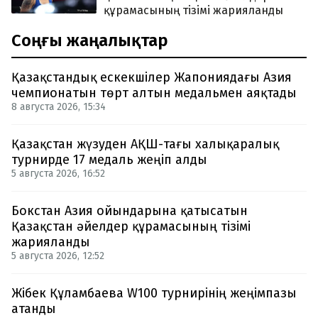
құрамасының тізімі жарияланды
Соңғы жаңалықтар
Қазақстандық ескекшілер Жапониядағы Азия
чемпионатын төрт алтын медальмен аяқтады
8 августа 2026, 15:34
Қазақстан жүзуден АҚШ-тағы халықаралық
турнирде 17 медаль жеңіп алды
5 августа 2026, 16:52
Бокстан Азия ойындарына қатысатын
Қазақстан әйелдер құрамасының тізімі
жарияланды
5 августа 2026, 12:52
Жібек Құламбаева W100 турнирінің жеңімпазы
атанды