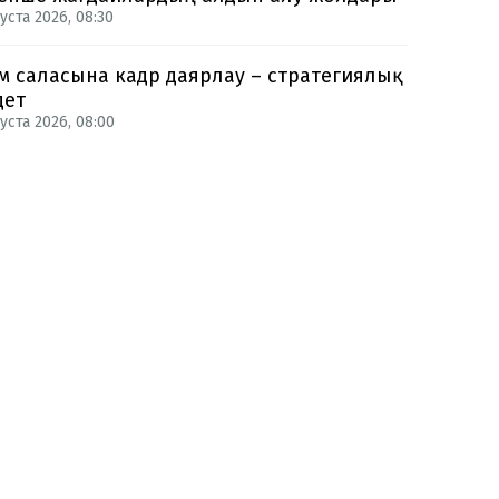
уста 2026, 08:30
м саласына кадр даярлау – стратегиялық
дет
уста 2026, 08:00