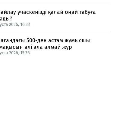
сайлау учаскеңізді қалай оңай табуға
ады?
уста 2026, 16:33
ағандағы 500-ден астам жұмысшы
мақысын әлі ала алмай жүр
уста 2026, 15:36