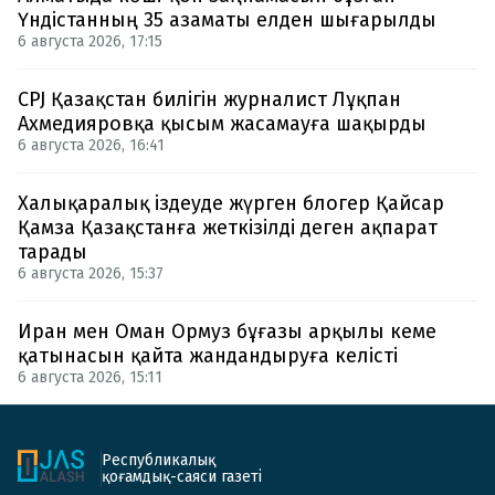
Үндістанның 35 азаматы елден шығарылды
6 августа 2026, 17:15
CPJ Қазақстан билігін журналист Лұқпан
Ахмедияровқа қысым жасамауға шақырды
6 августа 2026, 16:41
Халықаралық іздеуде жүрген блогер Қайсар
Қамза Қазақстанға жеткізілді деген ақпарат
тарады
6 августа 2026, 15:37
Иран мен Оман Ормуз бұғазы арқылы кеме
қатынасын қайта жандандыруға келісті
6 августа 2026, 15:11
Республикалық
қоғамдық-саяси газеті