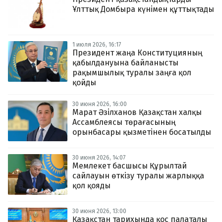
Ұлттық Домбыра күнімен құттықтады
1 июля 2026, 16:17
Президент жаңа Конституцияның
қабылдануына байланысты
рақымшылық туралы заңға қол
қойды
30 июня 2026, 16:00
Марат Әзілханов Қазақстан халқы
Ассамблеясы төрағасының
орынбасары қызметінен босатылды
30 июня 2026, 14:07
Мемлекет басшысы Құрылтай
сайлауын өткізу туралы жарлыққа
қол қояды
30 июня 2026, 13:00
Қазақстан тарихында қос палаталы