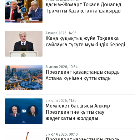
Қасым-Жомарт Тоқаев Дональд
Трампты Қазақстанға шақырды
7 июля 2026, 14:35
Жаңа құқықтық жүйе Тоқаевқа
сайлауға түсуге мүмкіндік береді
6 июля 2026, 10:54
Президент қазақстандықтарды
Астана күнімен құттықтады
5 июля 2026, 11:35
Мемлекет басшысы Алжир
Президентіне құттықтау
жеделхатын жолдады
5 июля 2026, 09:10
Президент қазақстандықтарды