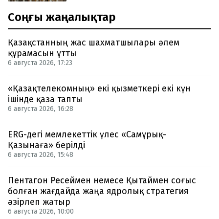
Соңғы жаңалықтар
Қазақстанның жас шахматшылары әлем
құрамасын ұтты
6 августа 2026, 17:23
«Қазақтелекомның» екі қызметкері екі күн
ішінде қаза тапты
6 августа 2026, 16:28
ERG-дегі мемлекеттік үлес «Самұрық-
Қазынаға» берілді
6 августа 2026, 15:48
Пентагон Ресеймен немесе Қытаймен соғыс
болған жағдайда жаңа ядролық стратегия
әзірлеп жатыр
6 августа 2026, 10:00