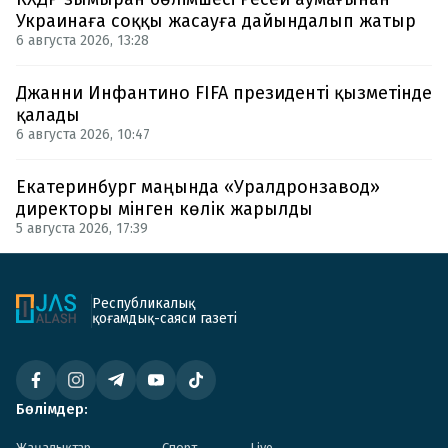
Украинаға соққы жасауға дайындалып жатыр
6 августа 2026, 13:28
Джанни Инфантино FIFA президенті қызметінде
қалады
6 августа 2026, 10:47
Екатеринбург маңында «Уралдронзавод»
директоры мінген көлік жарылды
5 августа 2026, 17:39
Республикалық
қоғамдық-саяси газеті
Бөлімдер:
Жаңалықтар
Спорт
Live