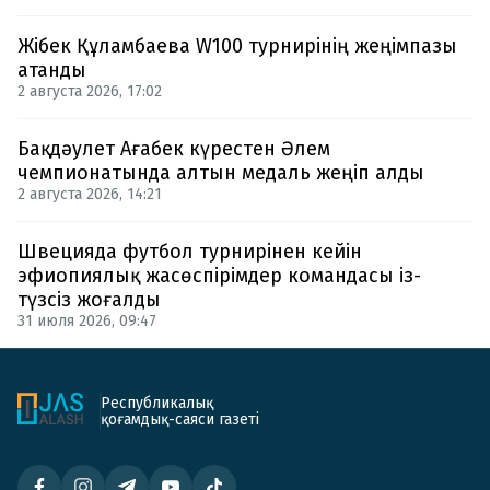
Жібек Құламбаева W100 турнирінің жеңімпазы
атанды
2 августа 2026, 17:02
Бақдәулет Ағабек күрестен Әлем
чемпионатында алтын медаль жеңіп алды
2 августа 2026, 14:21
Швецияда футбол турнирінен кейін
эфиопиялық жасөспірімдер командасы із-
түзсіз жоғалды
31 июля 2026, 09:47
Республикалық
қоғамдық-саяси газеті