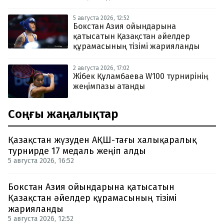
5 августа 2026, 12:52
Бокстан Азия ойындарына
қатысатын Қазақстан әйелдер
құрамасының тізімі жарияланды
2 августа 2026, 17:02
Жібек Құламбаева W100 турнирінің
жеңімпазы атанды
Соңғы жаңалықтар
Қазақстан жүзуден АҚШ-тағы халықаралық
турнирде 17 медаль жеңіп алды
5 августа 2026, 16:52
Бокстан Азия ойындарына қатысатын
Қазақстан әйелдер құрамасының тізімі
жарияланды
5 августа 2026, 12:52