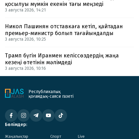
қосылуы мүмкін екенін тағы меңзеді
3 августа 2026, 14:21
Никол Пашинян отставкаға кетіп, қайтадан
премьер-министр болып тағайындалды
3 августа 2026, 10:25
Трамп бүгін Иранмен келіссөздердің жаңа
кезеңі өтетінін мәлімдеді
3 августа 2026, 10:16
Республикалық
қоғамдық-саяси газеті
Бөлімдер:
Жаңалықтар
Спорт
Live