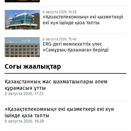
6 августа 2026, 16:28
«Қазақтелекомның» екі қызметкері
екі күн ішінде қаза тапты
6 августа 2026, 15:48
ERG-дегі мемлекеттік үлес
«Самұрық-Қазынаға» берілді
Соңғы жаңалықтар
Қазақстанның жас шахматшылары әлем
құрамасын ұтты
6 августа 2026, 17:23
«Қазақтелекомның» екі қызметкері екі күн
ішінде қаза тапты
6 августа 2026, 16:28