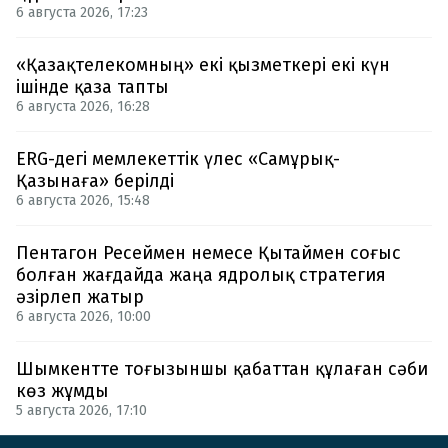
6 августа 2026, 17:23
«Қазақтелекомның» екі қызметкері екі күн
ішінде қаза тапты
6 августа 2026, 16:28
ERG-дегі мемлекеттік үлес «Самұрық-
Қазынаға» берілді
6 августа 2026, 15:48
Пентагон Ресеймен немесе Қытаймен соғыс
болған жағдайда жаңа ядролық стратегия
әзірлеп жатыр
6 августа 2026, 10:00
Шымкентте тоғызыншы қабаттан құлаған сәби
көз жұмды
5 августа 2026, 17:10