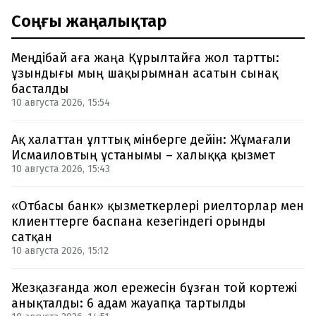
Соңғы жаңалықтар
Меңдібай аға жаңа Құрылтайға жол тартты:
ұзындығы мың шақырымнан асатын сынақ
басталды
10 августа 2026, 15:54
Ақ халаттан ұлттық мінберге дейін: Жұмағали
Исмаиловтың ұстанымы – халыққа қызмет
10 августа 2026, 15:43
«Отбасы банк» қызметкерлері риелторлар мен
клиенттерге баспана кезегіндегі орынды
сатқан
10 августа 2026, 15:12
Жезқазғанда жол ережесін бұзған той кортежі
анықталды: 6 адам жауапқа тартылды