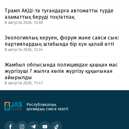
Трамп АҚШ-та туғандарға автоматты түрде
азаматтық беруді тоқтатпақ
8 августа 2026, 13:30
Экологиялық керуен, форум және саяси сын:
партиялардың штабында бір күн қалай өтті
8 августа 2026, 12:34
Жамбыл облысында полициядан қашқан мас
жүргізуші 7 жылға көлік жүргізу құқығынан
айырылды
8 августа 2026, 11:47
Республикалық
қоғамдық-саяси газеті