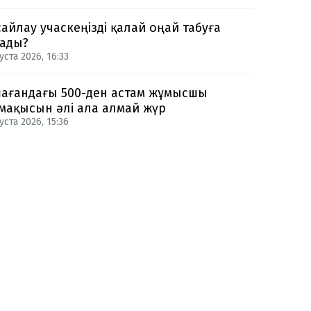
сайлау учаскеңізді қалай оңай табуға
ады?
уста 2026, 16:33
ағандағы 500-ден астам жұмысшы
мақысын әлі ала алмай жүр
уста 2026, 15:36