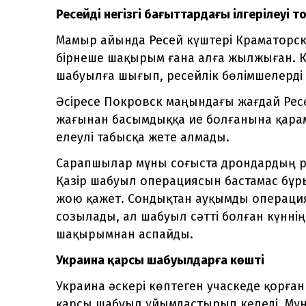
Ресейдің негізгі бағыттардағы ілгерілеуі 
Мамыр айында Ресей күштері Краматорск
бірнеше шақырым ғана алға жылжыған. К
шабуылға шығып, ресейлік бөлімшелерді 
Әсіресе Покровск маңындағы жағдай Ресе
жағынан басымдыққа ие болғанына қарама
елеулі табысқа жете алмады.
Сарапшылар мұны соғыста дрондардың рө
Қазір шабуыл операциясын бастамас бұ
жою қажет. Сондықтан ауқымды операци
созылады, ал шабуыл сәтті болған күннің 
шақырымнан аспайды.
Украина қарсы шабуылдарға көшті
Украина әскері көптеген учаскеде қорғ
қарсы шабуыл ұйымдастырып келеді. Мұ