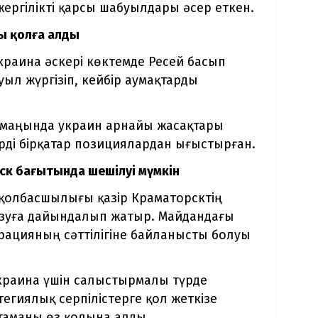
ргілікті қарсы шабуылдары әсер еткен.
ы қолға алды
краина әскері көктемде Ресей басып
уыл жүргізіп, кейбір аумақтарды
 маңында украин арнайы жасақтары
ерді бірқатар позициялардан ығыстырған.
ск бағытында шешілуі мүмкін
 қолбасшылығы қазір Краматорсктің
ұзуға дайындалып жатыр. Майдандағы
рацияның сәттілігіне байланысты болуы
Украина үшін салыстырмалы түрде
тегиялық серпілістерге қол жеткізе
стаманы өз қолына алды.