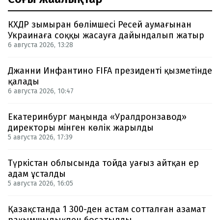
КХДР зымыран бөлімшесі Ресей аумағынан
Украинаға соққы жасауға дайындалып жатыр
6 августа 2026, 13:28
Джанни Инфантино FIFA президенті қызметінде
қалады
6 августа 2026, 10:47
Екатеринбург маңында «Уралдронзавод»
директоры мінген көлік жарылды
5 августа 2026, 17:39
Түркістан облысында тойда уағыз айтқан ер
адам ұсталды
5 августа 2026, 16:05
Қазақстанда 1 300-ден астам сотталған азамат
рақымшылықпен босатылды