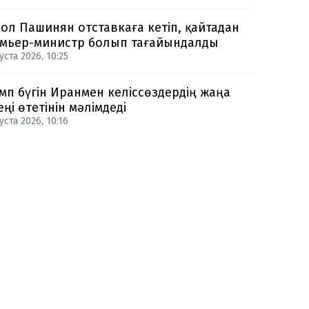
ол Пашинян отставкаға кетіп, қайтадан
мьер-министр болып тағайындалды
уста 2026, 10:25
мп бүгін Иранмен келіссөздердің жаңа
еңі өтетінін мәлімдеді
уста 2026, 10:16