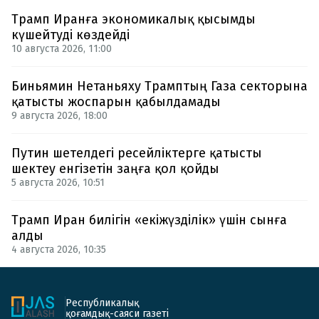
Трамп Иранға экономикалық қысымды
күшейтуді көздейді
10 августа 2026, 11:00
Биньямин Нетаньяху Трамптың Газа секторына
қатысты жоспарын қабылдамады
9 августа 2026, 18:00
Путин шетелдегі ресейліктерге қатысты
шектеу енгізетін заңға қол қойды
5 августа 2026, 10:51
Трамп Иран билігін «екіжүзділік» үшін сынға
алды
4 августа 2026, 10:35
Республикалық
қоғамдық-саяси газеті