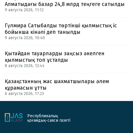
Алматыдағы базар 24,8 млрд теңгеге сатылды
9 августа 2026, 11:12
Гүлмира Сатыбалды төртінші қылмыстық іс
бойынша кінәлі деп танылды
9 августа 2026, 10:40
Қытайдан тауарларды заңсыз әкелген
қылмыстық топ ұсталды
8 августа 2026, 12:44
Қазақстанның жас шахматшылары әлем
құрамасын ұтты
6 августа 2026, 17:23
Республикалық
қоғамдық-саяси газеті