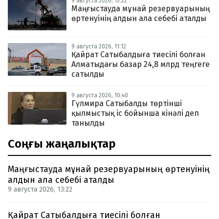
9 августа 2026, 13:22
Маңғыстауда мұнай резервуарының
өртенуінің алдын ала себебі аталды
9 августа 2026, 11:12
Қайрат Сатыбалдыға тиесілі болған
Алматыдағы базар 24,8 млрд теңгеге
сатылды
9 августа 2026, 10:40
Гүлмира Сатыбалды төртінші
қылмыстық іс бойынша кінәлі деп
танылды
Соңғы жаңалықтар
Маңғыстауда мұнай резервуарының өртенуінің
алдын ала себебі аталды
9 августа 2026, 13:22
Қайрат Сатыбалдыға тиесілі болған