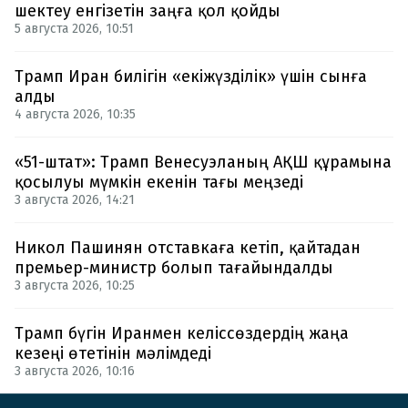
шектеу енгізетін заңға қол қойды
5 августа 2026, 10:51
Трамп Иран билігін «екіжүзділік» үшін сынға
алды
4 августа 2026, 10:35
«51-штат»: Трамп Венесуэланың АҚШ құрамына
қосылуы мүмкін екенін тағы меңзеді
3 августа 2026, 14:21
Никол Пашинян отставкаға кетіп, қайтадан
премьер-министр болып тағайындалды
3 августа 2026, 10:25
Трамп бүгін Иранмен келіссөздердің жаңа
кезеңі өтетінін мәлімдеді
3 августа 2026, 10:16