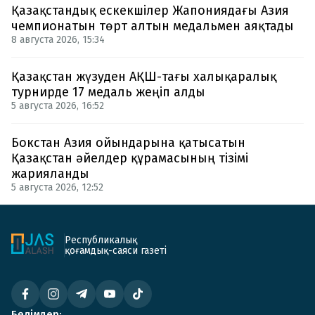
Қазақстандық ескекшілер Жапониядағы Азия
чемпионатын төрт алтын медальмен аяқтады
8 августа 2026, 15:34
Қазақстан жүзуден АҚШ-тағы халықаралық
турнирде 17 медаль жеңіп алды
5 августа 2026, 16:52
Бокстан Азия ойындарына қатысатын
Қазақстан әйелдер құрамасының тізімі
жарияланды
5 августа 2026, 12:52
Республикалық
қоғамдық-саяси газеті
Бөлімдер: