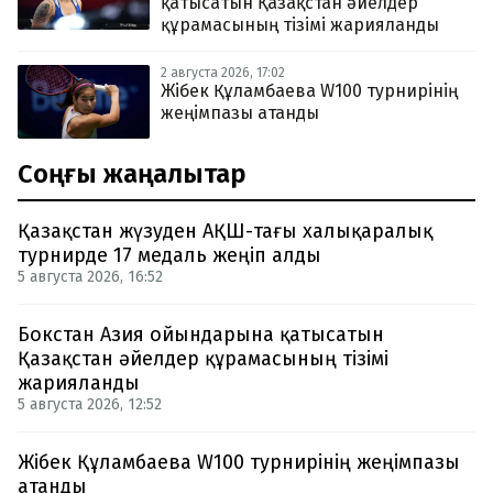
қатысатын Қазақстан әйелдер
құрамасының тізімі жарияланды
2 августа 2026, 17:02
Жібек Құламбаева W100 турнирінің
жеңімпазы атанды
Соңғы жаңалықтар
Қазақстан жүзуден АҚШ-тағы халықаралық
турнирде 17 медаль жеңіп алды
5 августа 2026, 16:52
Бокстан Азия ойындарына қатысатын
Қазақстан әйелдер құрамасының тізімі
жарияланды
5 августа 2026, 12:52
Жібек Құламбаева W100 турнирінің жеңімпазы
атанды