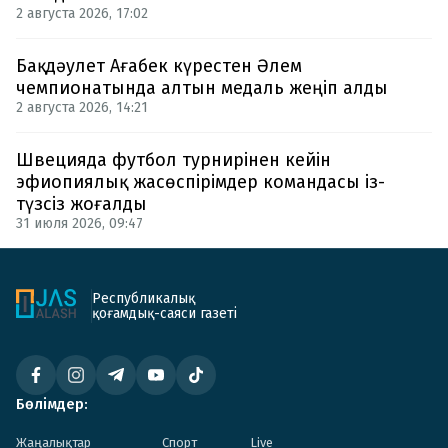
2 августа 2026, 17:02
Бақдәулет Ағабек күрестен Әлем
чемпионатында алтын медаль жеңіп алды
2 августа 2026, 14:21
Швецияда футбол турнирінен кейін
эфиопиялық жасөспірімдер командасы із-
түзсіз жоғалды
31 июля 2026, 09:47
Республикалық
қоғамдық-саяси газеті
Бөлімдер:
Жаңалықтар
Спорт
Live