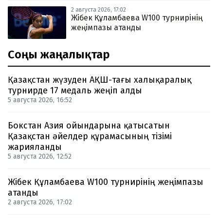
2 августа 2026, 17:02
Жібек Құламбаева W100 турнирінің
жеңімпазы атанды
Соңғы жаңалықтар
Қазақстан жүзуден АҚШ-тағы халықаралық
турнирде 17 медаль жеңіп алды
5 августа 2026, 16:52
Бокстан Азия ойындарына қатысатын
Қазақстан әйелдер құрамасының тізімі
жарияланды
5 августа 2026, 12:52
Жібек Құламбаева W100 турнирінің жеңімпазы
атанды
2 августа 2026, 17:02