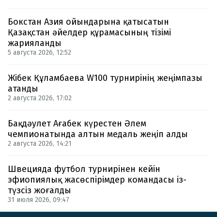
Бокстан Азия ойындарына қатысатын
Қазақстан әйелдер құрамасының тізімі
жарияланды
5 августа 2026, 12:52
Жібек Құламбаева W100 турнирінің жеңімпазы
атанды
2 августа 2026, 17:02
Бақдәулет Ағабек күрестен Әлем
чемпионатында алтын медаль жеңіп алды
2 августа 2026, 14:21
Швецияда футбол турнирінен кейін
эфиопиялық жасөспірімдер командасы із-
түзсіз жоғалды
31 июля 2026, 09:47