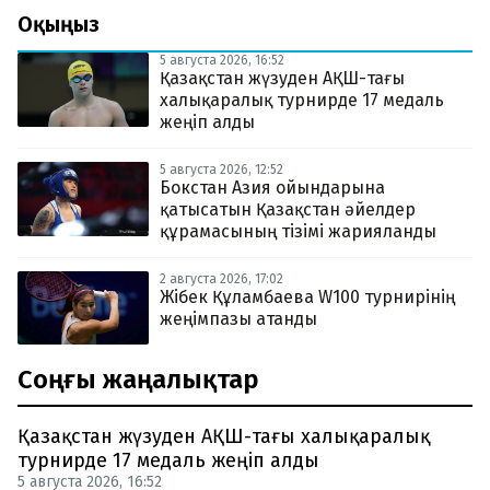
Оқыңыз
5 августа 2026, 16:52
Қазақстан жүзуден АҚШ-тағы
халықаралық турнирде 17 медаль
жеңіп алды
5 августа 2026, 12:52
Бокстан Азия ойындарына
қатысатын Қазақстан әйелдер
құрамасының тізімі жарияланды
2 августа 2026, 17:02
Жібек Құламбаева W100 турнирінің
жеңімпазы атанды
Соңғы жаңалықтар
Қазақстан жүзуден АҚШ-тағы халықаралық
турнирде 17 медаль жеңіп алды
5 августа 2026, 16:52