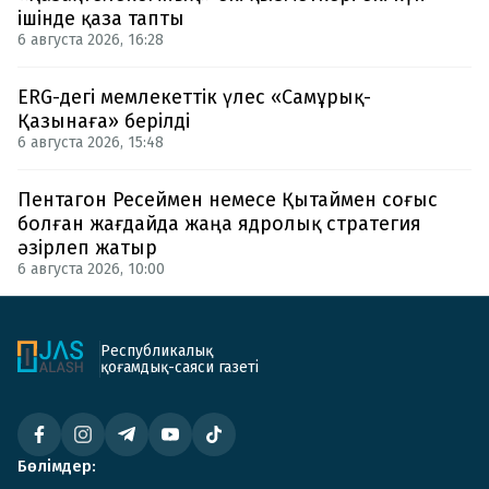
ішінде қаза тапты
6 августа 2026, 16:28
ERG-дегі мемлекеттік үлес «Самұрық-
Қазынаға» берілді
6 августа 2026, 15:48
Пентагон Ресеймен немесе Қытаймен соғыс
болған жағдайда жаңа ядролық стратегия
әзірлеп жатыр
6 августа 2026, 10:00
Республикалық
қоғамдық-саяси газеті
Бөлімдер: