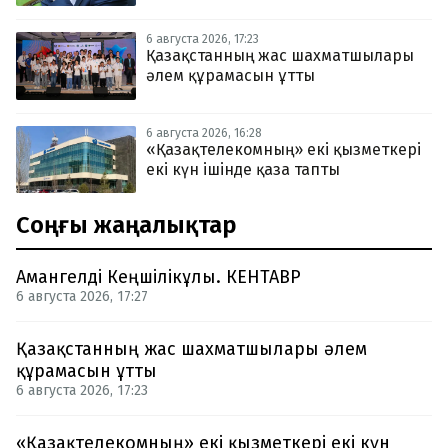
6 августа 2026, 17:23
Қазақстанның жас шахматшылары
әлем құрамасын ұтты
6 августа 2026, 16:28
«Қазақтелекомның» екі қызметкері
екі күн ішінде қаза тапты
Соңғы жаңалықтар
Амангелді Кеңшілікұлы. КЕНТАВР
6 августа 2026, 17:27
Қазақстанның жас шахматшылары әлем
құрамасын ұтты
6 августа 2026, 17:23
«Қазақтелекомның» екі қызметкері екі күн