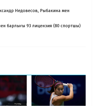
ксандр Недовесов, Рыбакина мен
нен барлығы 93 лицензия (80 спортшы)