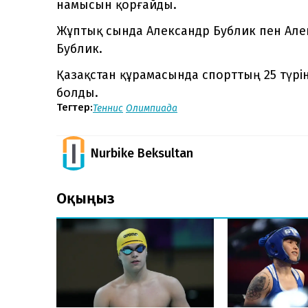
намысын қорғайды.
Жұптық сында Александр Бублик пен Але
Бублик.
Қазақстан құрамасында спорттың 25 түрі
болды.
Тегтер:
Теннис
Олимпиада
Nurbike Beksultan
Оқыңыз