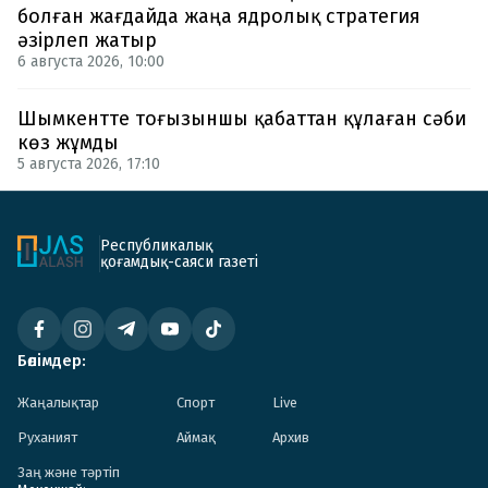
болған жағдайда жаңа ядролық стратегия
әзірлеп жатыр
6 августа 2026, 10:00
Шымкентте тоғызыншы қабаттан құлаған сәби
көз жұмды
5 августа 2026, 17:10
Республикалық
қоғамдық-саяси газеті
Бөлімдер:
Жаңалықтар
Спорт
Live
Руханият
Аймақ
Архив
Заң және тәртіп