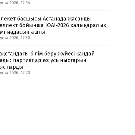
уста 2026, 17:54
лекет басшысы Астанада жасанды
еллект бойынша IOAI-2026 халықаралық
мпиадасын ашты
уста 2026, 17:30
ақстандағы білім беру жүйесі қандай
ады: партиялар өз ұсыныстарын
ыстырды
уста 2026, 17:20