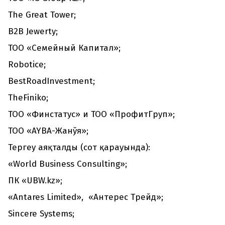
Тhe Great Tower;
B2B Jewerty;
ТОО «Семейный Капитал»;
Robotice;
BestRoadInvestment;
TheFiniko;
ТОО «Финстатус» и ТОО «ПрофитГруп»;
ТОО «AYBA-Жанўя»;
Тергеу аяқталды (сот қарауында):
«World Business Consulting»;
ПК «UBW.kz»;
«Antares Limited», «Антерес Трейд»;
Sincere Systems;