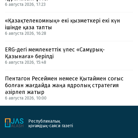
6 августа 2026, 17:23
«Қазақтелекомның» екі қызметкері екі күн
ішінде қаза тапты
6 августа 2026, 16:28
ERG-дегі мемлекеттік үлес «Самұрық-
Қазынаға» берілді
6 августа 2026, 15:48
Пентагон Ресеймен немесе Қытаймен соғыс
болған жағдайда жаңа ядролық стратегия
әзірлеп жатыр
6 августа 2026, 10:00
Республикалық
қоғамдық-саяси газеті