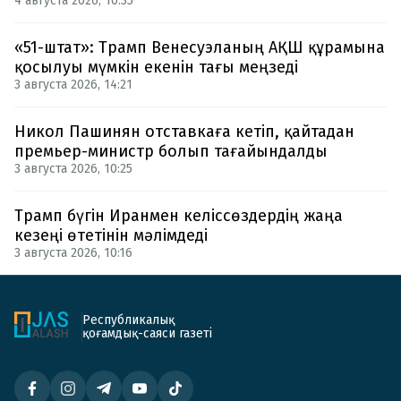
4 августа 2026, 10:35
«51-штат»: Трамп Венесуэланың АҚШ құрамына
қосылуы мүмкін екенін тағы меңзеді
3 августа 2026, 14:21
Никол Пашинян отставкаға кетіп, қайтадан
премьер-министр болып тағайындалды
3 августа 2026, 10:25
Трамп бүгін Иранмен келіссөздердің жаңа
кезеңі өтетінін мәлімдеді
3 августа 2026, 10:16
Республикалық
қоғамдық-саяси газеті