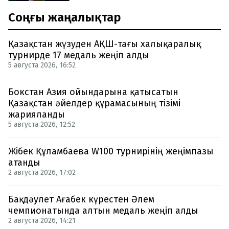
Соңғы жаңалықтар
Қазақстан жүзуден АҚШ-тағы халықаралық
турнирде 17 медаль жеңіп алды
5 августа 2026, 16:52
Бокстан Азия ойындарына қатысатын
Қазақстан әйелдер құрамасының тізімі
жарияланды
5 августа 2026, 12:52
Жібек Құламбаева W100 турнирінің жеңімпазы
атанды
2 августа 2026, 17:02
Бақдәулет Ағабек күрестен Әлем
чемпионатында алтын медаль жеңіп алды
2 августа 2026, 14:21