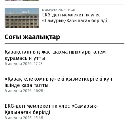
6 августа 2026, 15:48
ERG-дегі мемлекеттік үлес
«Самұрық-Қазынаға» берілді
Соңғы жаңалықтар
Қазақстанның жас шахматшылары әлем
құрамасын ұтты
6 августа 2026, 17:23
«Қазақтелекомның» екі қызметкері екі күн
ішінде қаза тапты
6 августа 2026, 16:28
ERG-дегі мемлекеттік үлес «Самұрық-
Қазынаға» берілді
6 августа 2026, 15:48