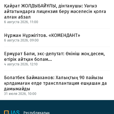
Қайрат ЖОЛДЫБАЙҰЛЫ, дінтанушы: Уағыз
айтатындарға лицензия беру мәселесін қолға
алған абзал
6 августа 2026, 11:00
Нұржан Нұржігітов. «КОМЕНДАНТ»
6 августа 2026, 09:00
Ермұрат Бапи, экс-депутат: Өкініш жоқ десем,
өтірік айтқан болам...
4 августа 2026, 12:10
Болатбек Баймаханов: Халықтың 90 пайызы
қолдамаған елде трансплантация ешқашан да
дамымайды
31 июля 2026, 10:00
Республикалық