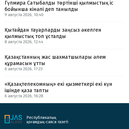
Гүлмира Сатыбалды төртінші қылмыстық іс
бойынша кінәлі деп танылды
9 августа 2026, 10:40
Қытайдан тауарларды заңсыз әкелген
қылмыстық топ ұсталды
8 августа 2026, 12:44
Қазақстанның жас шахматшылары әлем
құрамасын ұтты
6 августа 2026, 17:23
«Қазақтелекомның» екі қызметкері екі күн
ішінде қаза тапты
6 августа 2026, 16:28
Республикалық
қоғамдық-саяси газеті