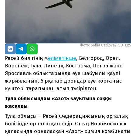
Фото: Sofiia Gatilova/REUTERS
Ресей билігінің м
әліметінше
, Белгород, Орел,
Воронеж, Тула, Липецк, Кострома, Пенза және
Ярославль облыстарында әуе шабуылы қаупі
жарияланып, бірқатар дрондар әуе қорғаныс
күштері тарапынан атып түсірілген.
Тула облысындағы «Азот» зауытына соққы
жасалды
Тула облысы – Ресей Федерациясының орталық
бөлігінде орналасқан өңір. Оның Новомосковск
қаласында орналасқан «Азот» химия комбинаты