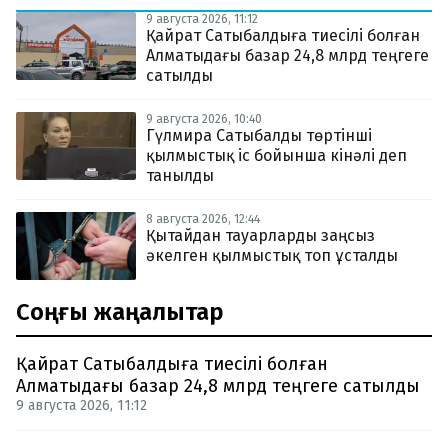
9 августа 2026, 11:12
Қайрат Сатыбалдыға тиесілі болған
Алматыдағы базар 24,8 млрд теңгеге
сатылды
9 августа 2026, 10:40
Гүлмира Сатыбалды төртінші
қылмыстық іс бойынша кінәлі деп
танылды
8 августа 2026, 12:44
Қытайдан тауарларды заңсыз
әкелген қылмыстық топ ұсталды
Соңғы жаңалықтар
Қайрат Сатыбалдыға тиесілі болған
Алматыдағы базар 24,8 млрд теңгеге сатылды
9 августа 2026, 11:12