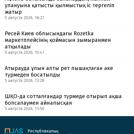
улануына қатысты қылмыстық іс тергеліп
жатыр
5 августа 2026, 16:27
Ресей Киев облысындағы Rozetka
маркетплейсінің қоймасын зымыранмен
атқылады
5 августа 2026, 15:47
Атырауда ұлын алты рет пышақтаған әке
түрмеден босатылды
5 августа 2026, 13:28
ШҚО-да сотталғандар түрмеде отырып ақша
бопсалаумен айналысқан
5 августа 2026, 11:56
Республикалық