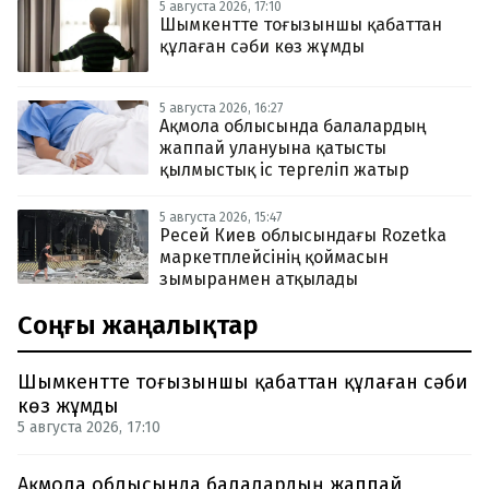
5 августа 2026, 17:10
Шымкентте тоғызыншы қабаттан
құлаған сәби көз жұмды
5 августа 2026, 16:27
Ақмола облысында балалардың
жаппай улануына қатысты
қылмыстық іс тергеліп жатыр
5 августа 2026, 15:47
Ресей Киев облысындағы Rozetka
маркетплейсінің қоймасын
зымыранмен атқылады
Соңғы жаңалықтар
Шымкентте тоғызыншы қабаттан құлаған сәби
көз жұмды
5 августа 2026, 17:10
Ақмола облысында балалардың жаппай