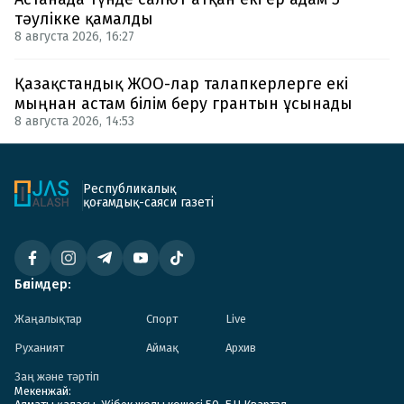
тәулікке қамалды
8 августа 2026, 16:27
Қазақстандық ЖОО-лар талапкерлерге екі
мыңнан астам білім беру грантын ұсынады
8 августа 2026, 14:53
Республикалық
қоғамдық-саяси газеті
Бөлімдер:
Жаңалықтар
Спорт
Live
Руханият
Аймақ
Архив
Заң және тәртіп
Мекенжай: