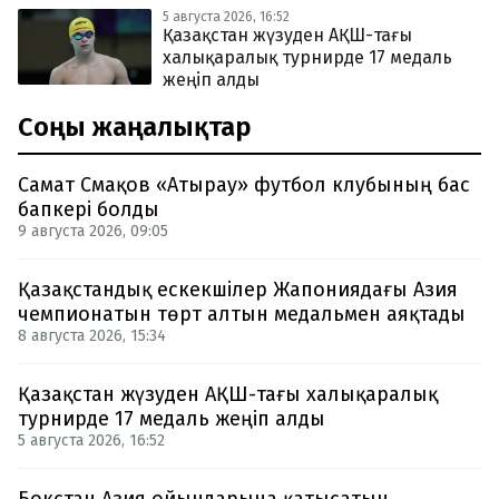
5 августа 2026, 16:52
Қазақстан жүзуден АҚШ-тағы
халықаралық турнирде 17 медаль
жеңіп алды
Соңғы жаңалықтар
Самат Смақов «Атырау» футбол клубының бас
бапкері болды
9 августа 2026, 09:05
Қазақстандық ескекшілер Жапониядағы Азия
чемпионатын төрт алтын медальмен аяқтады
8 августа 2026, 15:34
Қазақстан жүзуден АҚШ-тағы халықаралық
турнирде 17 медаль жеңіп алды
5 августа 2026, 16:52